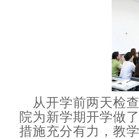
从开学前两天检
院为新学期开学做
措施充分有力，教