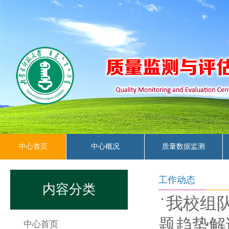
中心首页
中心概况
质量数据监测
常用下载
工作动态
内容分类
我校组
题趋势解
中心首页