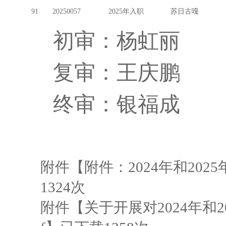
91
20250057
2025年入职
苏日古嘎
初审：杨虹丽
复审：王庆鹏
终审：银福成
附件【
附件：2024年和20
1324
次
附件【
关于开展对2024年和